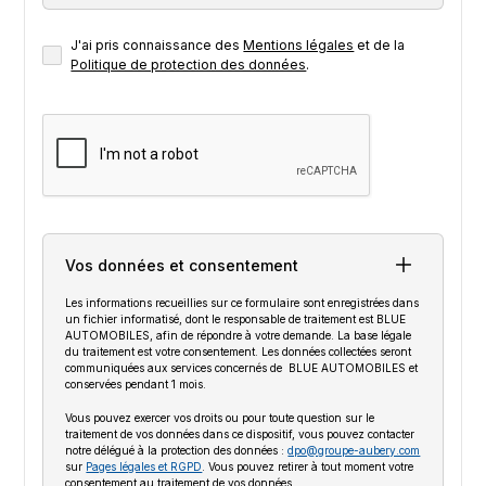
J'ai pris connaissance des
Mentions légales
et de la
Politique de protection des données
.
Vos données et consentement
Les informations recueillies sur ce formulaire sont enregistrées dans
un fichier informatisé, dont le responsable de traitement est BLUE
AUTOMOBILES, afin de répondre à votre demande. La base légale
du traitement est votre consentement. Les données collectées seront
communiquées aux services concernés de BLUE AUTOMOBILES et
conservées pendant 1 mois.
Vous pouvez exercer vos droits ou pour toute question sur le
traitement de vos données dans ce dispositif, vous pouvez contacter
notre délégué à la protection des données :
dpo@groupe-aubery.com
sur
Pages légales et RGPD
. Vous pouvez retirer à tout moment votre
consentement au traitement de vos données.