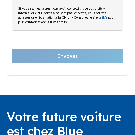
Si vous estimez, après nous avoir contactés, que vos droits «
Informatique et Libertés » ne sont pas respectés, vous pouvez
adresser une réclamation à la CNIL. » Consultez le site
cnil.fr
pour
plus d’informations sur vos droits.
Votre future voiture
est chez Blue