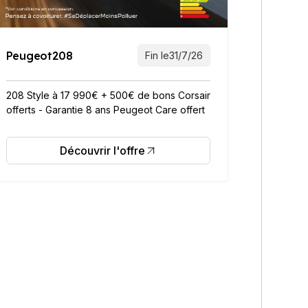
Peugeot
208
Fin le
31/7/26
208 Style à 17 990€ + 500€ de bons Corsair
offerts - Garantie 8 ans Peugeot Care offert
Découvrir l'offre