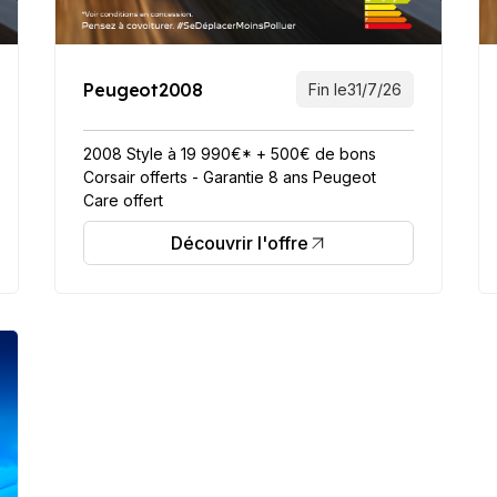
Peugeot
2008
Fin le
31/7/26
2008 Style à 19 990€* + 500€ de bons
Corsair offerts - Garantie 8 ans Peugeot
Care offert
Découvrir l'offre