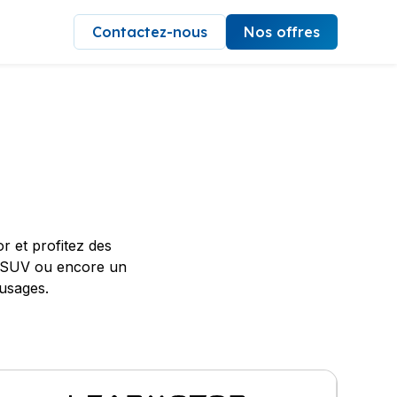
Contactez-nous
Nos offres
 et profitez des
e, SUV ou encore un
 usages.