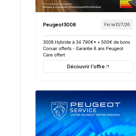
Peugeot
3008
Fin le
31/7/26
3008 Hybride à 34 790€* + 500€ de bons
Corsair offerts - Garantie 8 ans Peugeot
Care offert
Découvrir l'offre